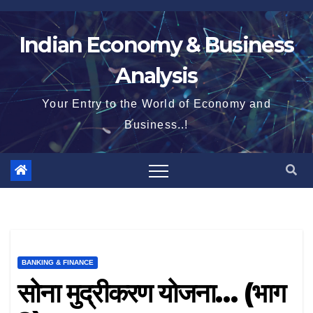
Skip
to
Indian Economy & Business
content
Analysis
Your Entry to the World of Economy and
Business..!
BANKING & FINANCE
सोना मुद्रीकरण योजना… (भाग