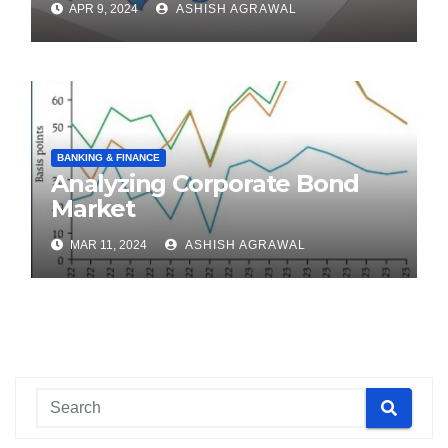
APR 9, 2024
ASHISH AGRAWAL
BANKING & FINANCE
Analyzing Corporate Bond
Market
MAR 11, 2024
ASHISH AGRAWAL